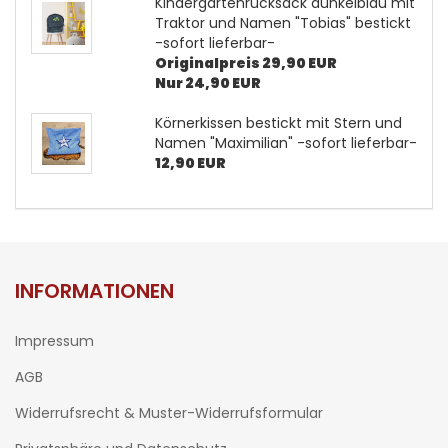
Kindergartenrucksack dunkelblau mit
Traktor und Namen "Tobias" bestickt
-sofort lieferbar-
Originalpreis 29,90 EUR
Nur 24,90 EUR
Körnerkissen bestickt mit Stern und
Namen "Maximilian" -sofort lieferbar-
12,90 EUR
INFORMATIONEN
Impressum
AGB
Widerrufsrecht & Muster-Widerrufsformular