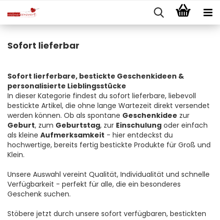
Sofort lieferbar
Sofort lierferbare, bestickte Geschenkideen &
personalisierte Lieblingsstücke
In dieser Kategorie findest du sofort lieferbare, liebevoll
bestickte Artikel, die ohne lange Wartezeit direkt versendet
werden können. Ob als spontane
Geschenkidee
zur
Geburt
, zum
Geburtstag
, zur
Einschulung
oder einfach
als kleine
Aufmerksamkeit
- hier entdeckst du
hochwertige, bereits fertig bestickte Produkte für Groß und
Klein.
Unsere Auswahl vereint Qualität, Individualität und schnelle
Verfügbarkeit - perfekt für alle, die ein besonderes
Geschenk suchen.
Stöbere jetzt durch unsere sofort verfügbaren, bestickten