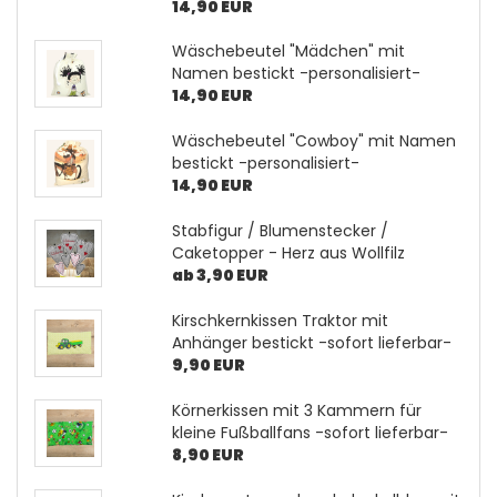
14,90 EUR
Wäschebeutel "Mädchen" mit
Namen bestickt -personalisiert-
14,90 EUR
Wäschebeutel "Cowboy" mit Namen
bestickt -personalisiert-
14,90 EUR
Stabfigur / Blumenstecker /
Caketopper - Herz aus Wollfilz
ab 3,90 EUR
Kirschkernkissen Traktor mit
Anhänger bestickt -sofort lieferbar-
9,90 EUR
Körnerkissen mit 3 Kammern für
kleine Fußballfans -sofort lieferbar-
8,90 EUR