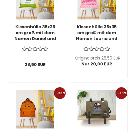
Kissenhülle 35x35
Kissenhülle 35x35
cm groß mit dem
cm groß mit dem
Namen Daniel und
Namen Lauria und
Wal bestickt -
Engel bestickt -
Sofortkauf -
Ausstellungsstück
Originalpreis 28,50 EUR
Nur 20,00 EUR
28,50 EUR
-33%
-16%