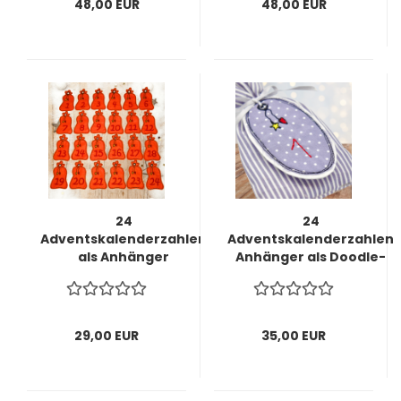
48,00 EUR
48,00 EUR
24
24
Adventskalenderzahlen
Adventskalenderzahlen
als Anhänger
Anhänger als Doodle-
Geschenkesack orange
Applikation
29,00 EUR
35,00 EUR