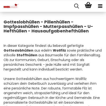
Gotteslobhüllen - Pillenhüllen -
Impfpasshüllen - Mutterpasshüllen - U-
Hefthüllen - Hausaufgabenhefthüllen
In dieser Kategorie findest du liebevoll gefertigte
Gotteslobhüllen
aus edelm
Wollfilz
sowie praktische und
stilvolle
Stoffhüllen
aus Baumwolle für den Familienalltag.
Ob zur Kommunion, Geburt, Einschulung oder als
persönliches Geschenk - jede Hülle wird mit Sorgfalt
hergestellt und kann individuell bestickt werden.
Unsere Gotteslobhüllen aus hochwertigem Wollfilz
schützen dein Gebetbuch zuverlässig und verleihen ihm
eine persönliche Note. Der robuste, formstabile Filz ist
angenehm weich, strapazierfähirg und ideal für den
regelmäßigen Gebrauch in der Kirche und Gemeinde. Eine
personalisierte Gotteslobhülle ist ein besonderes