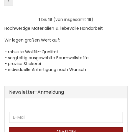
1
1
bis
18
(von insgesamt
18
)
Hochwertige Materialien & liebevolle Handarbeit
Wir legen großen Wert auf:
- robuste Wollfilz-Qualität
- sorgfältig ausgewählte Baumwollstoffe
- präzise Stickerei
- individuelle Anfertigung nach Wunsch
Newsletter-Anmeldung
WEITER
E-
ZUR
Mail
NEWSLETTER-
ANMELDEN