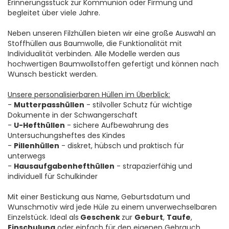
Erinnerungsstück zur Kommunion oder Firmung und
begleitet über viele Jahre.
Neben unseren Filzhüllen bieten wir eine große Auswahl an
Stoffhüllen aus Baumwolle, die Funktionalität mit
Individualität verbinden. Alle Modelle werden aus
hochwertigen Baumwollstoffen gefertigt und können nach
Wunsch bestickt werden.
Unsere personalisierbaren Hüllen im Überblick:
-
Mutterpasshüllen
- stilvoller Schutz für wichtige
Dokumente in der Schwangerschaft
-
U-Hefthüllen
- sichere Aufbewahrung des
Untersuchungsheftes des Kindes
-
Pillenhüllen
- diskret, hübsch und praktisch für
unterwegs
-
Hausaufgabenhefthüllen
- strapazierfähig und
individuell für Schulkinder
Mit einer Bestickung aus Name, Geburtsdatum und
Wunschmotiv wird jede Hüle zu einem unverwechselbaren
Einzelstück. Ideal als
Geschenk
zur
Geburt
,
Taufe
,
Einschulung
oder einfach für den eigenen Gebrauch.