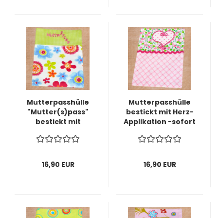
Mutterpasshülle
Mutterpasshülle
"Mutter(s)pass"
bestickt mit Herz-
bestickt mit
Applikation -sofort
Schriftzug -sofort
lieferbar-
lieferbar-
16,90 EUR
16,90 EUR