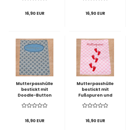
sofort lieferbar -
16,90 EUR
16,90 EUR
Mutterpasshülle
Mutterpasshülle
bestickt mit
bestickt mit
Doodle-Button
Fußspuren und
und Schriftzug
Schriftzug
"Mutterpass" -
"Mutterpass" -
sofort lieferbar -
sofort lieferbar -
16,90 EUR
16,90 EUR