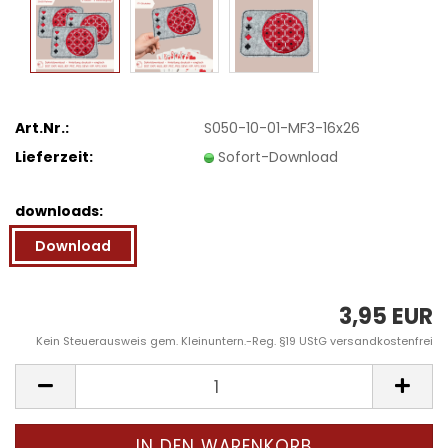
Art.Nr.:
S050-10-01-MF3-16x26
Lieferzeit:
Sofort-Download
downloads:
Download
3,95 EUR
Kein Steuerausweis gem. Kleinuntern.-Reg. §19 UStG versandkostenfrei