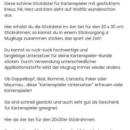
Diese schöne Stickdatei für Kartenspieler mit gesticktem
Kreuz, Pik, Herz und Karo sieht auf Wollfilz wunderschön
aus.
Hier erhälst du die Stickdatei im 4er Set für den 20 x 30 cm
Stickrahmen; so kannst du in einem Stickvorgang 4
MugRugs zusammen sticken, das spart viel Zeit!
Du kannst so ruck-zuck hochwertige und
langlebige Untersetzer für deine Kartenspieler-Runde
sticken. Durch Verwendung unterschiedlicher
Applikationsstoffe wirkt der Mugrug immer wieder anders.
Ob Doppelkopf, Skat, Rommé, Canasta, Poker oder
Maumau... diese "Kartenspieler-Untersetzer" erfreuen viele
Kartenspieler!
Sie sind schnell gestickt und auch sehr gut als Geschenk
für Kartenspieler geeignet.
Hier als 4er Set für den 20x30er Stickrahmen.