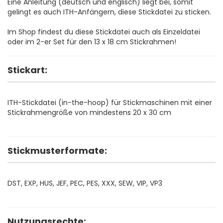
Eine Anleitung (deutsch und englisch) liegt bei, somit
gelingt es auch ITH-Anfängern, diese Stickdatei zu sticken.
Im Shop findest du diese Stickdatei auch als Einzeldatei
oder im 2-er Set für den 13 x 18 cm Stickrahmen!
Stickart:
ITH-Stickdatei (in-the-hoop) für Stickmaschinen mit einer
Stickrahmengröße von mindestens 20 x 30 cm
Stickmusterformate:
DST, EXP, HUS, JEF, PEC, PES, XXX, SEW, VIP, VP3
Nutzungsrechte: