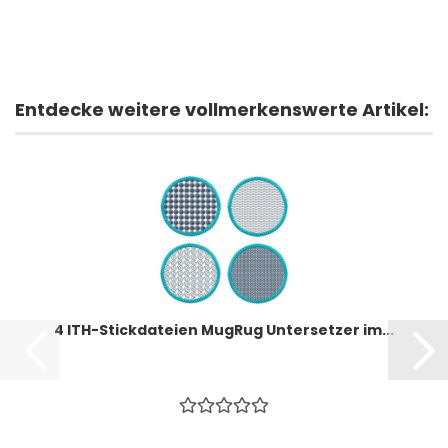
Entdecke weitere vollmerkenswerte Artikel:
4 ITH-Stickdateien MugRug Untersetzer im...